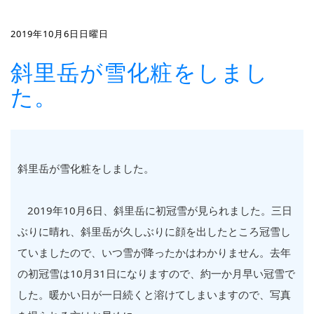
2019年10月6日日曜日
斜里岳が雪化粧をしまし
た。
斜里岳が雪化粧をしました。
2019
年
10
月
6
日、斜里岳に初冠雪が見られました。三日
ぶりに晴れ、斜里岳が久しぶりに顔を出したところ冠雪し
ていましたので、いつ雪が降ったかはわかりません。去年
の初冠雪は
10
月
31
日になりますので、約一か月早い冠雪で
した。暖かい日が一日続くと溶けてしまいますので、写真