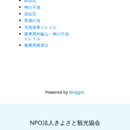
斜里岳
神の子池
清岳荘
男鹿の滝
北海道東トレイル
裏摩周外輪山・神の子池
トレイル
裏摩周展望台
Powered by
Blogger
.
NPO法人きよさと観光協会