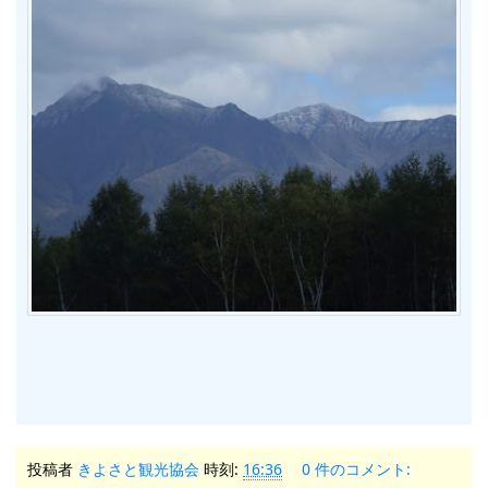
投稿者
きよさと観光協会
時刻:
16:36
0 件のコメント: