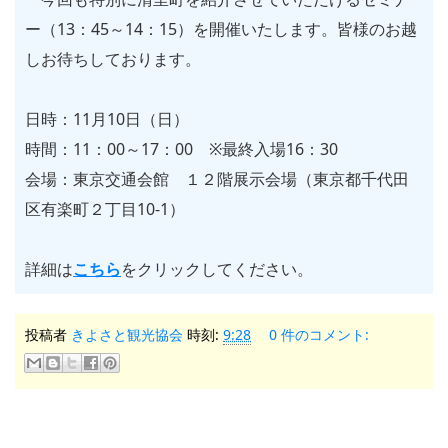
ー（
13
：
45
～
14
：
15
）を開催いたします。皆様のお越
しお待ちしております。
日時：11月10日（日）
時間：
11
：
00
～
17
：
00
※最終入場
16
：
30
会場：東京交通会館 １２階展示会場（東京都千代田
区有楽町２丁目
10-1
）
詳細は
こちら
をクリックしてください。
投稿者
きよさと観光協会
時刻:
9:28
0 件のコメント: