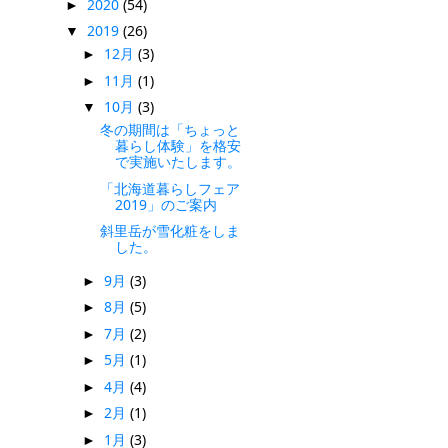
2020
(54)
►
2019
(26)
▼
12月
(3)
►
11月
(1)
►
10月
(3)
▼
冬の期間は「ちょっと
暮らし体験」を格安
で実施いたします。
「北海道暮らしフェア
2019」のご案内
斜里岳が雪化粧をしま
した。
9月
(3)
►
8月
(5)
►
7月
(2)
►
5月
(1)
►
4月
(4)
►
2月
(1)
►
1月
(3)
►