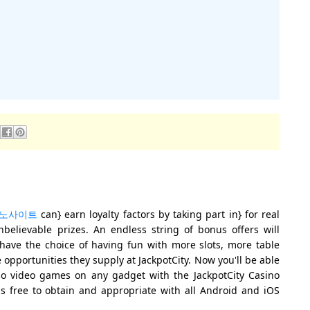
노사이트
can} earn loyalty factors by taking part in} for real
believable prizes. An endless string of bonus offers will
have the choice of having fun with more slots, more table
pportunities they supply at JackpotCity. Now you'll be able
ino video games on any gadget with the JackpotCity Casino
s free to obtain and appropriate with all Android and iOS