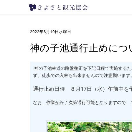
2022年8月10日水曜日
神の子池通行止めにつ
神の子池林道の路盤整正を下記日程で実施するた
ず、徒歩での入林も出来ませんので注意願います
通行止め日時 ８月17日（水）午前中を
なお、作業が終了次第通行可能となりますので、