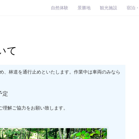
自然体験
景勝地
観光施設
宿泊
いて
め、林道を通行止めといたします。作業中は車両のみなら
。
予定
ご理解ご協力をお願い致します。