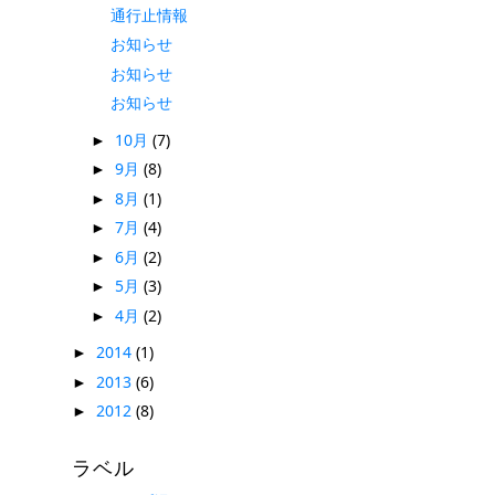
通行止情報
お知らせ
お知らせ
お知らせ
10月
(7)
►
9月
(8)
►
8月
(1)
►
7月
(4)
►
6月
(2)
►
5月
(3)
►
4月
(2)
►
2014
(1)
►
2013
(6)
►
2012
(8)
►
ラベル