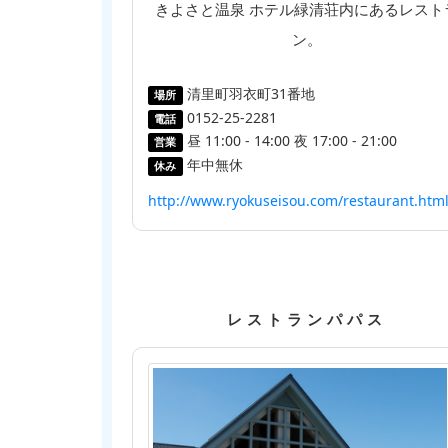
きよさと温泉 ホテル緑清荘内にあるレスト
ン。
清里町羽衣町31番地
場所
0152-25-2281
電話
昼 11:00 - 14:00 夜 17:00 - 21:00
営業
年中無休
休み
http://www.ryokuseisou.com/restaurant.htm
レストランパパス