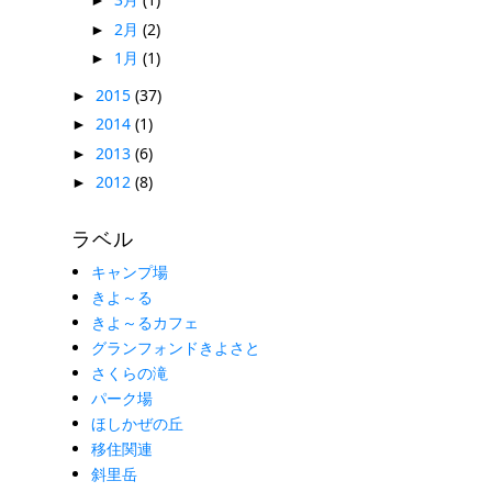
►
2月
(2)
►
1月
(1)
►
2015
(37)
►
2014
(1)
►
2013
(6)
►
2012
(8)
►
ラベル
キャンプ場
きよ～る
きよ～るカフェ
グランフォンドきよさと
さくらの滝
パーク場
ほしかぜの丘
移住関連
斜里岳