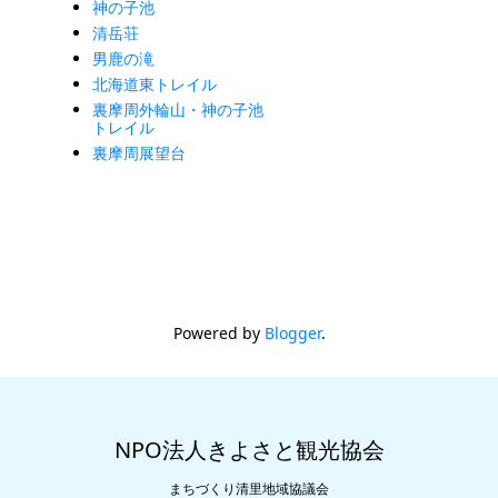
神の子池
清岳荘
男鹿の滝
北海道東トレイル
裏摩周外輪山・神の子池
トレイル
裏摩周展望台
Powered by
Blogger
.
NPO法人きよさと観光協会
まちづくり清里地域協議会