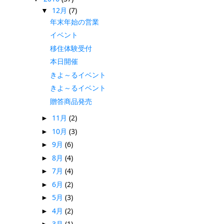
12月
(7)
▼
年末年始の営業
イベント
移住体験受付
本日開催
きよ～るイベント
きよ～るイベント
贈答商品発売
11月
(2)
►
10月
(3)
►
9月
(6)
►
8月
(4)
►
7月
(4)
►
6月
(2)
►
5月
(3)
►
4月
(2)
►
3月
(1)