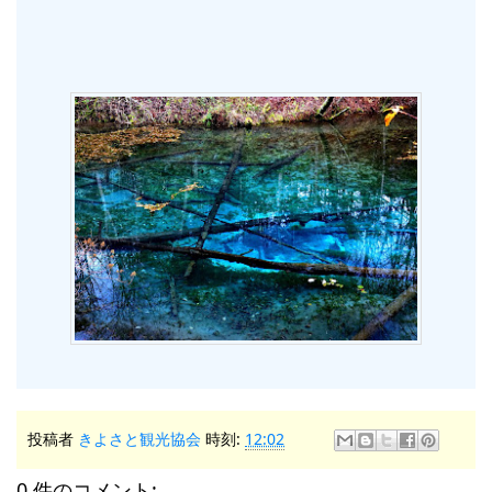
投稿者
きよさと観光協会
時刻:
12:02
0 件のコメント: