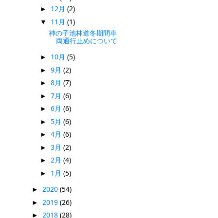
12月
(2)
►
11月
(1)
▼
神の子池林道冬期間車
両通行止めについて
10月
(5)
►
9月
(2)
►
8月
(7)
►
7月
(6)
►
6月
(6)
►
5月
(6)
►
4月
(6)
►
3月
(2)
►
2月
(4)
►
1月
(5)
►
2020
(54)
►
2019
(26)
►
2018
(28)
►