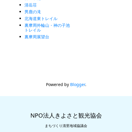
清岳荘
男鹿の滝
北海道東トレイル
裏摩周外輪山・神の子池
トレイル
裏摩周展望台
Powered by
Blogger
.
NPO法人きよさと観光協会
まちづくり清里地域協議会