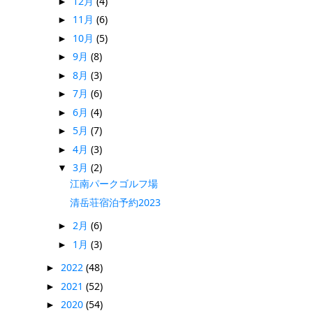
12月
(4)
►
11月
(6)
►
10月
(5)
►
9月
(8)
►
8月
(3)
►
7月
(6)
►
6月
(4)
►
5月
(7)
►
4月
(3)
►
3月
(2)
▼
江南パークゴルフ場
清岳荘宿泊予約2023
2月
(6)
►
1月
(3)
►
2022
(48)
►
2021
(52)
►
2020
(54)
►