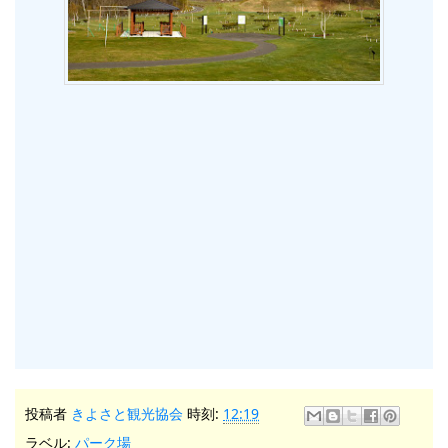
投稿者
きよさと観光協会
時刻:
12:19
ラベル:
パーク場