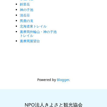
斜里岳
神の子池
清岳荘
男鹿の滝
北海道東トレイル
裏摩周外輪山・神の子池
トレイル
裏摩周展望台
Powered by
Blogger
.
NPO法人きよさと観光協会