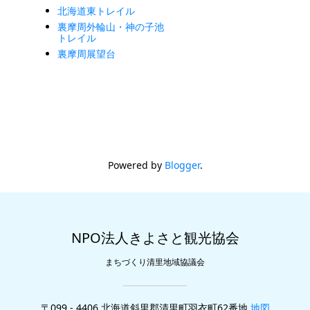
北海道東トレイル
裏摩周外輪山・神の子池
トレイル
裏摩周展望台
Powered by
Blogger
.
NPO法人きよさと観光協会
まちづくり清里地域協議会
〒099 - 4406 北海道斜里郡清里町羽衣町62番地
地図