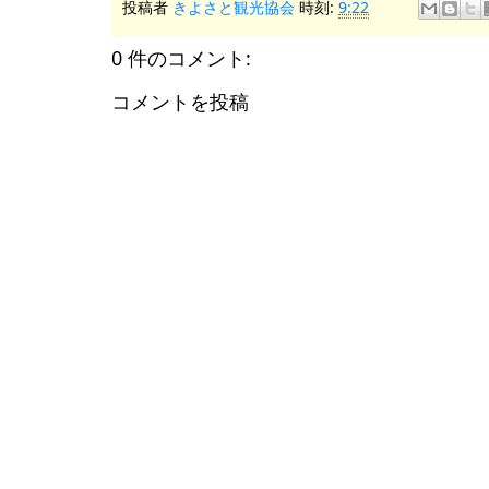
投稿者
きよさと観光協会
時刻:
9:22
0 件のコメント:
コメントを投稿