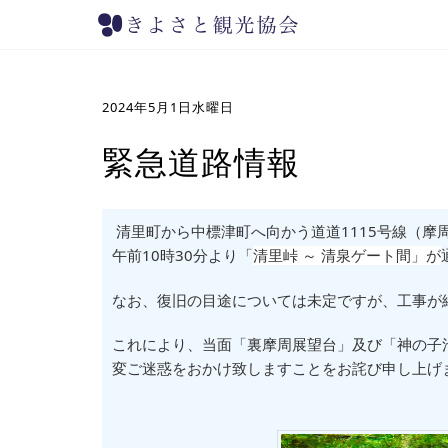
2024年5月1日水曜日
緊急道路情報
清里町から中標津町へ向かう道道1115号線（摩
午前10時30分より
「
清里峠 ～ 清泉ゲート間」が
なお、復旧の目途については未定ですが、工事が
これにより、当面「裏摩周展望台」及び「神の子
変ご迷惑をおかけ致しますことをお詫び申し上げ