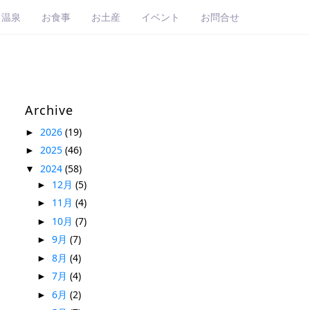
・温泉
お食事
お土産
イベント
お問合せ
Archive
2026
(19)
►
2025
(46)
►
2024
(58)
▼
12月
(5)
►
11月
(4)
►
10月
(7)
►
9月
(7)
►
8月
(4)
►
7月
(4)
►
6月
(2)
►