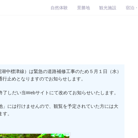
自然体験
景勝地
観光施設
宿泊
周湖中標津線）は緊急の道路補修工事のため５月１日（水）
通行止めとなりますのでお知らせします。
終了しだい当Webサイトにて改めてお知らせいたします。
池」には行けませんので、観覧を予定されていた方には大
ます。