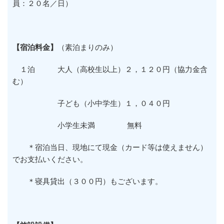
員：２０名／日）
【宿泊料金】
（素泊まりのみ）
１泊 大人（高校生以上）２，１２０円（協力金含
む）
子ども（小中学生）１，０４０円
小学生未満 無料
＊宿泊当日、現地にて現金（カード等は使えません）
でお支払いください。
＊寝具貸出（３００円）もございます。