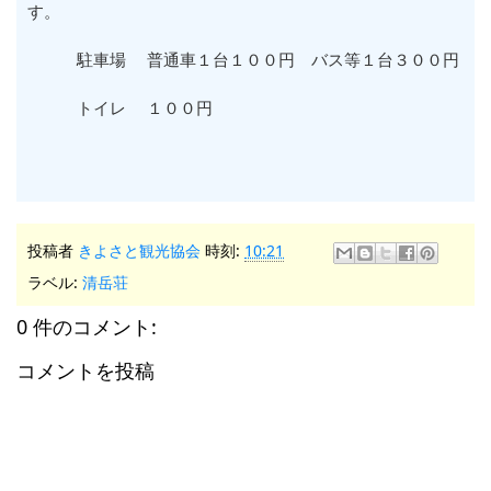
す。
駐車場 普通車１台１００円 バス等１台３００円
トイレ １００円
投稿者
きよさと観光協会
時刻:
10:21
ラベル:
清岳荘
0 件のコメント:
コメントを投稿