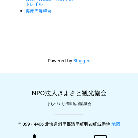
トレイル
裏摩周展望台
Powered by
Blogger
.
NPO法人きよさと観光協会
まちづくり清里地域協議会
〒099 - 4406 北海道斜里郡清里町羽衣町62番地
地図