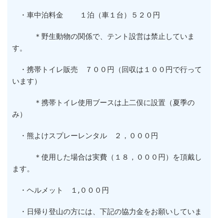
・車中泊料金 １泊（車１台）５２０円
＊野生動物の関係で、テント設営は禁止していま
す。
・携帯トイレ販売 ７００円（回収は１００円で行って
います）
＊携帯トイレ使用ブースは上二俣に設置（夏季の
み）
・熊よけスプレーレンタル ２，０００円
＊使用した場合は実費（１８，０００円）を頂戴し
ます。
・ヘルメット １,０００円
・日帰り登山の方には、下記の協力金をお願いしていま