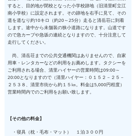
すると、目的地が閉校となった小学校跡地（旧清里町立江
南小学校）に設定されます。その跡地を右手に見て、その
道を道なり約10キロ（約20～25分）走ると清岳荘に到着
します。途中から未舗装の狭小道路になります。山道です
ので急カーブや急坂の連続となりますので、十分注意して
走行してください。
尚、清岳荘までの公共交通機関はありませんので、自家
用車・レンタカーなどの利用をお薦めします。タクシーを
ご利用される場合、清里ハイヤーの営業時間は09:00～
20:00となりますので（清里ハイヤー：０１５２－２５－
２５３８、清里市街から約１５㎞。料金は5,000円程度）
営業時間内でのご利用をお願い致します。
【その他の料金】
・寝具（枕・毛布・マット） １泊３００円