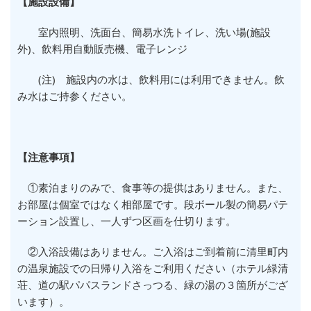
【施設設備】
室内照明、洗面台、簡易水洗トイレ、洗い場(施設
外)、飲料用自動販売機、電子レンジ
(注) 施設内の水は、飲料用には利用できません。飲
み水はご持参ください。
【注意事項】
①素泊まりのみで、食事等の提供はありません。また、
お部屋は個室ではなく相部屋です。段ボール製の簡易パテ
ーション設置し、一人ずつ区画を仕切ります。
②入浴設備はありません。ご入浴はご到着前に清里町内
の温泉施設での日帰り入浴をご利用ください（ホテル緑清
荘、道の駅パパスランドさっつる、緑の湯の３箇所がござ
います）。