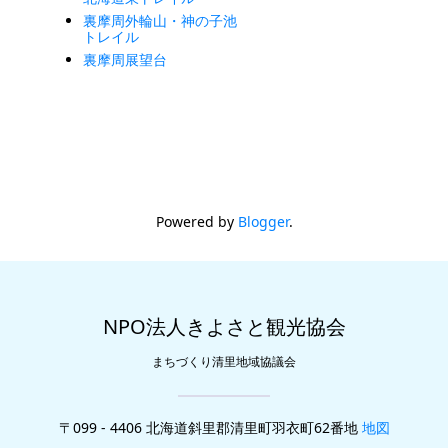
裏摩周外輪山・神の子池
トレイル
裏摩周展望台
Powered by
Blogger
.
NPO法人きよさと観光協会
まちづくり清里地域協議会
〒099 - 4406 北海道斜里郡清里町羽衣町62番地
地図