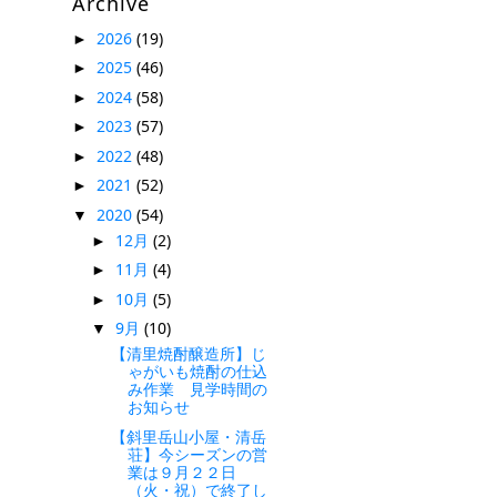
Archive
2026
(19)
►
2025
(46)
►
2024
(58)
►
2023
(57)
►
2022
(48)
►
2021
(52)
►
2020
(54)
▼
12月
(2)
►
11月
(4)
►
10月
(5)
►
9月
(10)
▼
【清里焼酎醸造所】じ
ゃがいも焼酎の仕込
み作業 見学時間の
お知らせ
【斜里岳山小屋・清岳
荘】今シーズンの営
業は９月２２日
（火・祝）で終了し