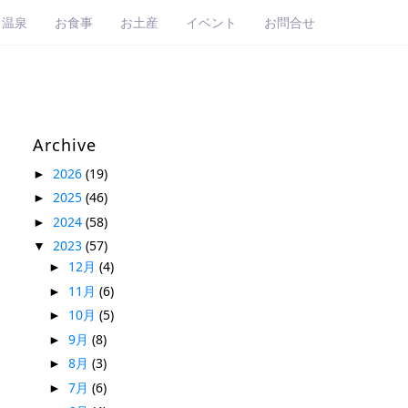
・温泉
お食事
お土産
イベント
お問合せ
Archive
2026
(19)
►
2025
(46)
►
2024
(58)
►
2023
(57)
▼
12月
(4)
►
11月
(6)
►
10月
(5)
►
9月
(8)
►
8月
(3)
►
7月
(6)
►