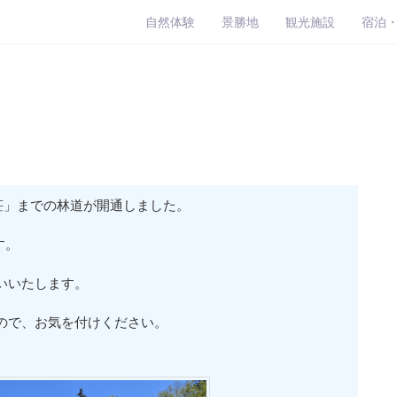
自然体験
景勝地
観光施設
宿泊
荘」までの林道が開通しました。
す。
いいたします。
ので、お気を付けください。