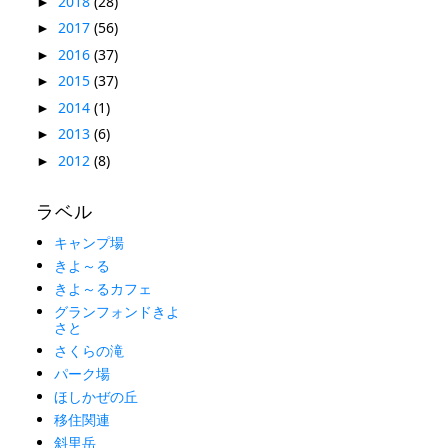
2018
(28)
►
2017
(56)
►
2016
(37)
►
2015
(37)
►
2014
(1)
►
2013
(6)
►
2012
(8)
►
ラベル
キャンプ場
きよ～る
きよ～るカフェ
グランフォンドきよ
さと
さくらの滝
パーク場
ほしかぜの丘
移住関連
斜里岳