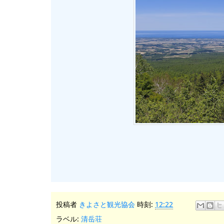
投稿者
きよさと観光協会
時刻:
12:22
ラベル:
清岳荘