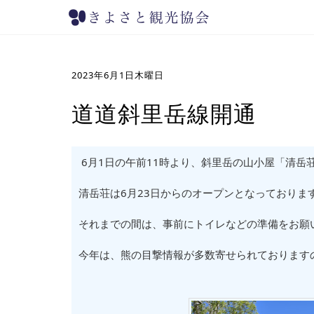
2023年6月1日木曜日
道道斜里岳線開通
6月1日の午前11時より、斜里岳の山小屋「清岳
清岳荘は6月23日からのオープンとなっておりま
それまでの間は、事前にトイレなどの準備をお願
今年は、熊の目撃情報が多数寄せられております