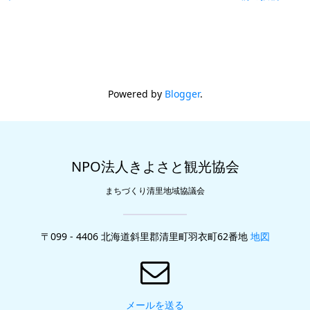
Powered by
Blogger
.
NPO法人きよさと観光協会
まちづくり清里地域協議会
〒099 - 4406 北海道斜里郡清里町羽衣町62番地
地図
メールを送る