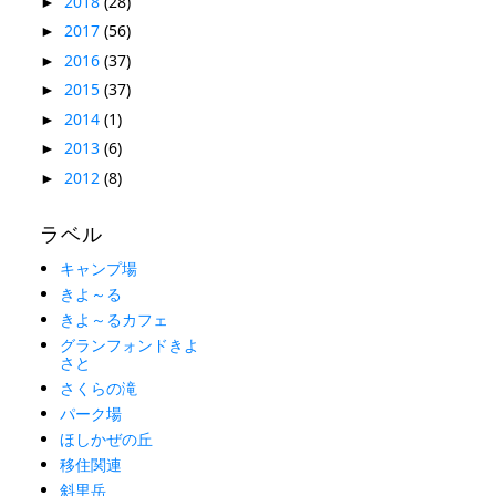
2018
(28)
►
2017
(56)
►
2016
(37)
►
2015
(37)
►
2014
(1)
►
2013
(6)
►
2012
(8)
►
ラベル
キャンプ場
きよ～る
きよ～るカフェ
グランフォンドきよ
さと
さくらの滝
パーク場
ほしかぜの丘
移住関連
斜里岳