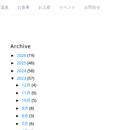
・温泉
お食事
お土産
イベント
お問合せ
Archive
2026
(19)
►
2025
(46)
►
2024
(58)
►
2023
(57)
▼
12月
(4)
►
11月
(6)
►
10月
(5)
►
9月
(8)
►
8月
(3)
►
7月
(6)
►