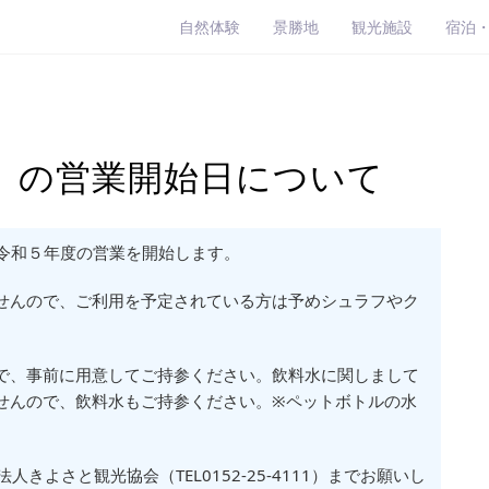
自然体験
景勝地
観光施設
宿泊
」の営業開始日について
り令和５年度の営業を開始します。
せんので、ご利用を予定されている方は予めシュラフやク
で、事前に用意してご持参ください。飲料水に関しまして
せんので、飲料水もご持参ください。※ペットボトルの水
きよさと観光協会（TEL0152-25-4111）までお願いし