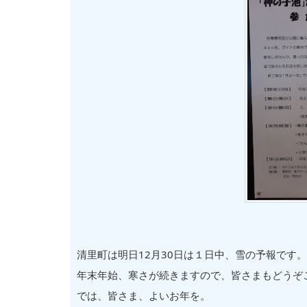
清里町は明日12月30日は１日中、雪の予報です。
年末年始、寒さが続きますので、皆さまもどうぞ
では、皆さま、よいお年を。