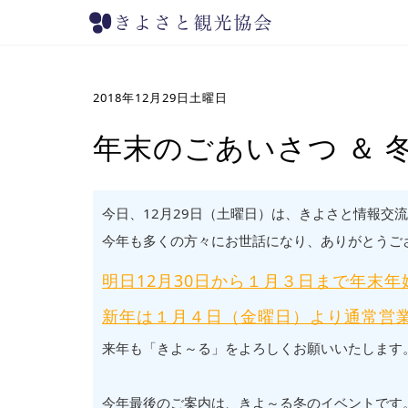
2018年12月29日土曜日
年末のごあいさつ ＆ 
今日、12月29日（土曜日）は、きよさと情報交
今年も多くの方々にお世話になり、ありがとうご
明日12月30日から１月３日まで年末
新年は１月４日（金曜日）より通常営
来年も「きよ～る」をよろしくお願いいたします
今年最後のご案内は、きよ～る冬のイベントです