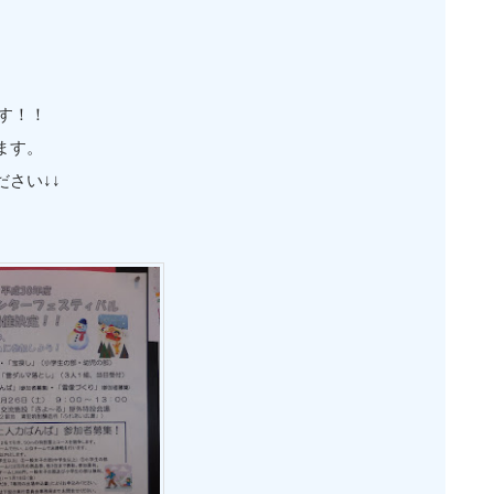
す！！
ます。
さい↓↓